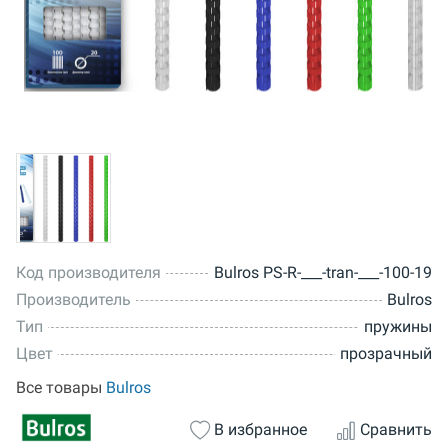
Код производителя
Bulros PS-R-___-tran-___-100-19
Производитель
Bulros
Тип
пружины
Цвет
прозрачный
Все товары
Bulros
В избранное
Сравнить