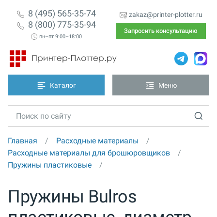
8 (495) 565-35-74
zakaz@printer-plotter.ru
8 (800) 775-35-94
Запросить консультацию
пн–пт 9:00–18:00
Каталог
Меню
Главная
Расходные материалы
Расходные материалы для брошюровщиков
Пружины пластиковые
Пружины Bulros