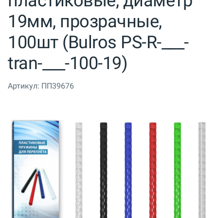
пластиковые, диаметр
19мм, прозрачные,
100шт (Bulros PS-R-___-
tran-___-100-19)
Артикул:
ПП39676