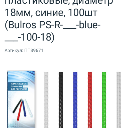
пластиковые, диаметр
18мм, синие, 100шт
(Bulros PS-R-___-blue-
___-100-18)
Артикул:
ПП39671