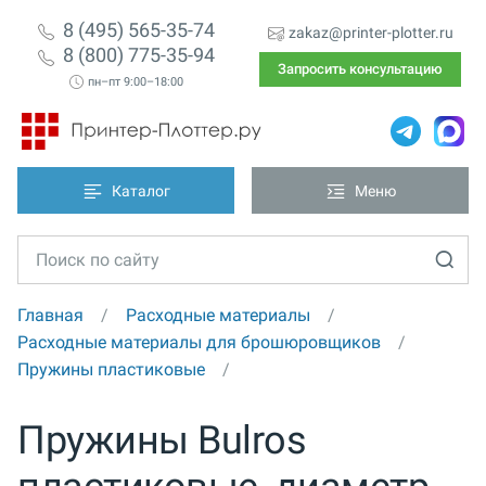
8 (495) 565-35-74
zakaz@printer-plotter.ru
8 (800) 775-35-94
Запросить консультацию
пн–пт 9:00–18:00
Каталог
Меню
Главная
Расходные материалы
Расходные материалы для брошюровщиков
Пружины пластиковые
Пружины Bulros