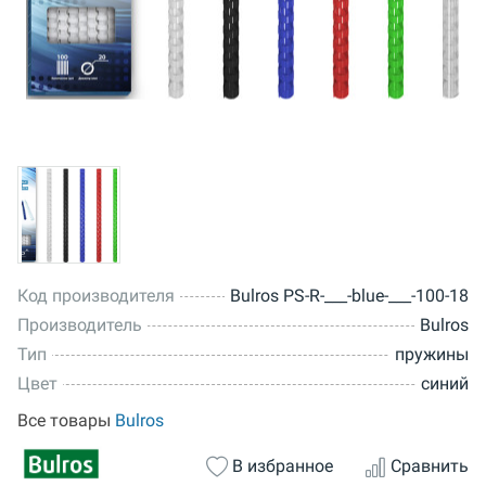
Код производителя
Bulros PS-R-___-blue-___-100-18
Производитель
Bulros
Тип
пружины
Цвет
синий
Все товары
Bulros
В избранное
Сравнить