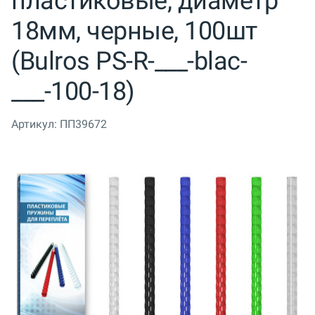
пластиковые, диаметр
18мм, черные, 100шт
(Bulros PS-R-___-blac-
___-100-18)
Артикул:
ПП39672