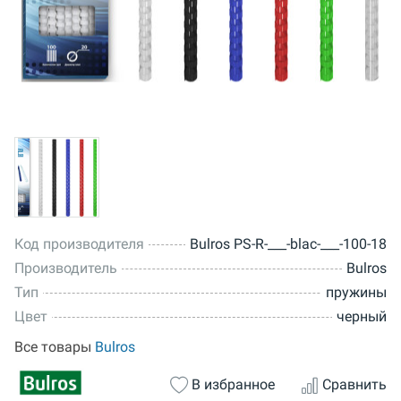
Код производителя
Bulros PS-R-___-blac-___-100-18
Производитель
Bulros
Тип
пружины
Цвет
черный
Все товары
Bulros
В избранное
Сравнить