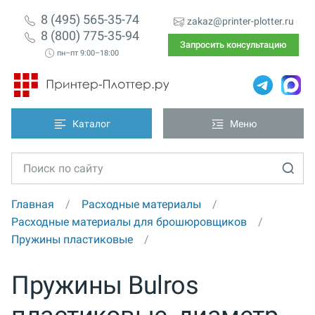
8 (495) 565-35-74
zakaz@printer-plotter.ru
8 (800) 775-35-94
Запросить консультацию
пн–пт 9:00–18:00
Каталог
Меню
Главная
Расходные материалы
Расходные материалы для брошюровщиков
Пружины пластиковые
Пружины Bulros