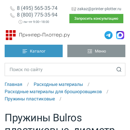
8 (495) 565-35-74
zakaz@printer-plotter.ru
8 (800) 775-35-94
Запросить консультацию
пн–пт 9:00–18:00
Каталог
Меню
Главная
Расходные материалы
Расходные материалы для брошюровщиков
Пружины пластиковые
Пружины Bulros