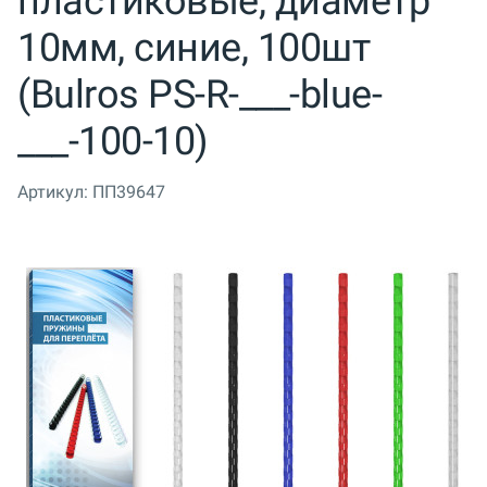
пластиковые, диаметр
10мм, синие, 100шт
(Bulros PS-R-___-blue-
___-100-10)
Артикул:
ПП39647