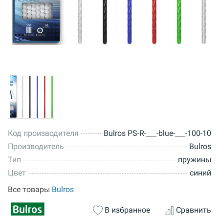
Код производителя
Bulros PS-R-___-blue-___-100-10
Производитель
Bulros
Тип
пружины
Цвет
синий
Все товары
Bulros
В избранное
Сравнить