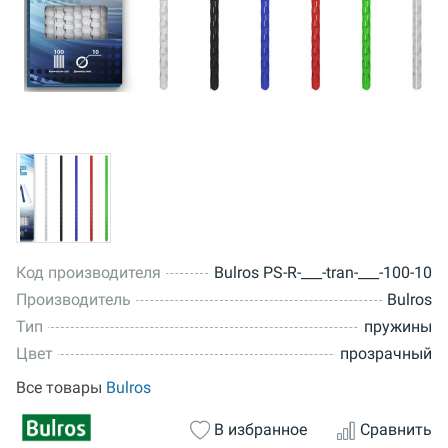
Код производителя
Bulros PS-R-___-tran-___-100-10
Производитель
Bulros
Тип
пружины
Цвет
прозрачный
Все товары
Bulros
В избранное
Сравнить