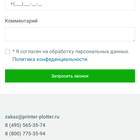
Комментарий
* Я согласен на обработку персональных данных.
Политика конфеденциальности.
Запросить звонок
zakaz@printer-plotter.ru
8 (495) 565-35-74
8 (800) 775-35-94