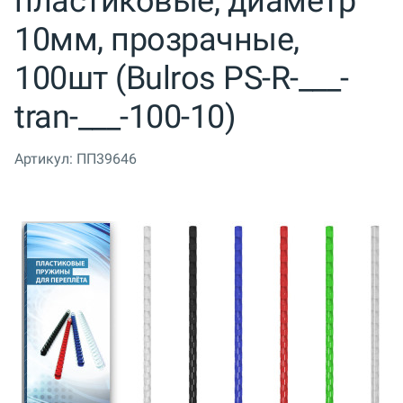
пластиковые, диаметр
10мм, прозрачные,
100шт (Bulros PS-R-___-
tran-___-100-10)
Артикул:
ПП39646