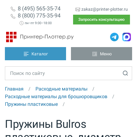
8 (495) 565-35-74
zakaz@printer-plotter.ru
8 (800) 775-35-94
Запросить консультацию
пн–пт 9:00–18:00
Каталог
Меню
Главная
Расходные материалы
Расходные материалы для брошюровщиков
Пружины пластиковые
Пружины Bulros