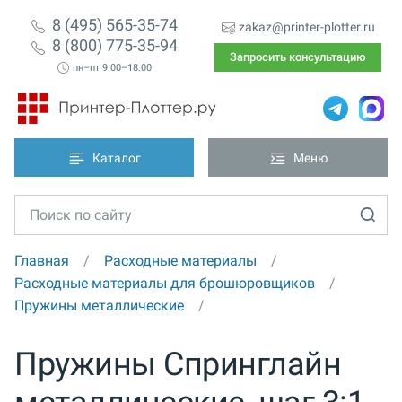
8 (495) 565-35-74
zakaz@printer-plotter.ru
8 (800) 775-35-94
Запросить консультацию
пн–пт 9:00–18:00
Каталог
Меню
Главная
Расходные материалы
Расходные материалы для брошюровщиков
Пружины металлические
Пружины Спринглайн