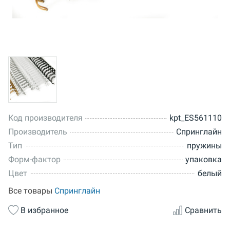
Код производителя
kpt_ES561110
Производитель
Спринглайн
Тип
пружины
Форм-фактор
упаковка
Цвет
белый
Все товары
Спринглайн
В избранное
Сравнить