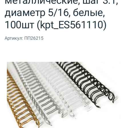
металлические, шаг 3:1,
диаметр 5/16, белые,
100шт (kpt_ES561110)
Артикул:
ПП26215