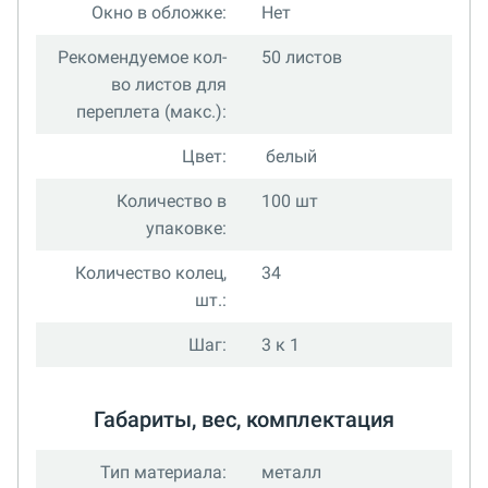
Окно в обложке:
Нет
Рекомендуемое кол-
50 листов
во листов для
переплета (макс.):
Цвет:
белый
Количество в
100 шт
упаковке:
Количество колец,
34
шт.:
Шаг:
3 к 1
Габариты, вес, комплектация
Тип материала:
металл