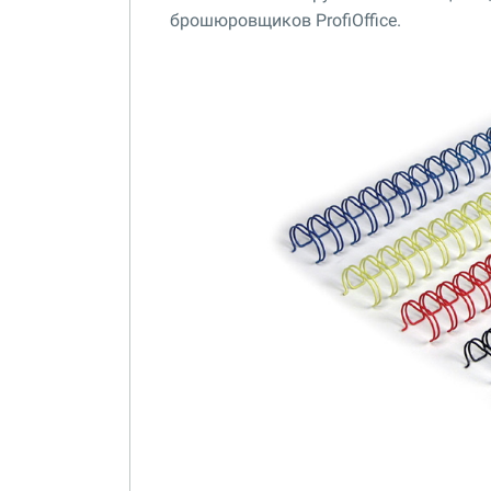
брошюровщиков ProfiOffice.