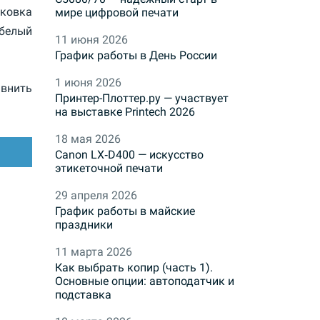
аковка
мире цифровой печати
белый
11 июня 2026
График работы в День России
1 июня 2026
внить
Принтер-Плоттер.ру — участвует
на выставке Printech 2026
18 мая 2026
Canon LX‑D400 — искусство
этикеточной печати
29 апреля 2026
График работы в майские
праздники
11 марта 2026
Как выбрать копир (часть 1).
Основные опции: автоподатчик и
подставка