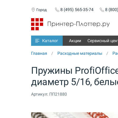
8 (495) 565-35-74
8 (800
Город
Акции
Сервисный цен
Каталог
Главная
Расходные материалы
Ра
Пружины ProfiOffice
диаметр 5/16, белые
Артикул:
ПП21880