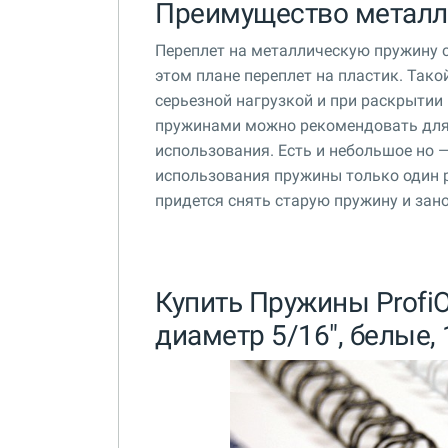
Преимущество металл
Переплет на металлическую пружину с
этом плане переплет на пластик. Так
серьезной нагрузкой и при раскрытии
пружинами можно рекомендовать для 
использования. Есть и небольшое но 
использования пружины только один р
придется снять старую пружину и зан
Купить Пружины ProfiOf
диаметр 5/16", белые,