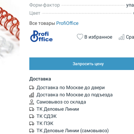
Форм-фактор
уп
Цвет
Все товары
ProfiOffice
В избранное
Сра
Запросить цену
Доставка
Доставка по Москве до двери
Доставка по Москве до подъезда
Самовывоз со склада
ТК Деловые Линии
ТК СДЭК
ТК ПЭК
ТК Деловые Линии (самовывоз)