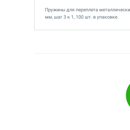
Пружины для переплета металлические
мм, шаг 3 к 1, 100 шт. в упаковке.