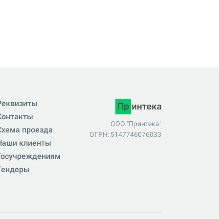
Реквизиты
Контакты
ООО "Принтека"
Схема проезда
ОГРН: 5147746076033
Наши клиенты
Госучреждениям
Тендеры