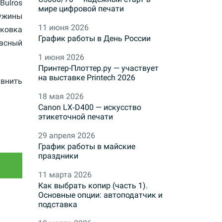
Bulros
мире цифровой печати
ужины
11 июня 2026
аковка
График работы в День России
асный
1 июня 2026
Принтер-Плоттер.ру — участвует
на выставке Printech 2026
внить
18 мая 2026
Canon LX‑D400 — искусство
этикеточной печати
29 апреля 2026
График работы в майские
праздники
11 марта 2026
Как выбрать копир (часть 1).
Основные опции: автоподатчик и
подставка