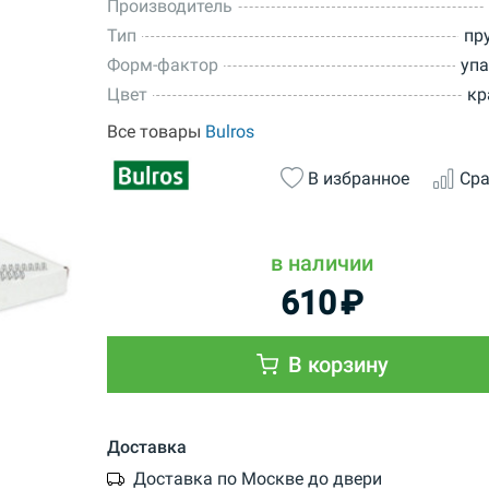
Производитель
Тип
пр
Форм-фактор
уп
Цвет
кр
Все товары
Bulros
В избранное
Сра
в наличии
610
₽
В корзину
Доставка
Доставка по Москве до двери