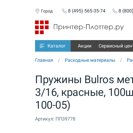
8 (495) 565-35-74
8 (800
Город
Акции
Сервисный цен
Каталог
Главная
Расходные материалы
Ра
Пружины Bulros мет
3/16, красные, 100шт
100-05)
Артикул:
ПП39778