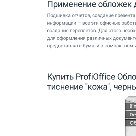
Применение обложек 
Подшивка отчетов, создание презент
информации — все эти офисные рабо
создания переплетов. Для этого нео
для оформления различных документо
предоставлять бумаги в компактном и
Купить ProfiOffice Обло
тиснение "кожа", черн