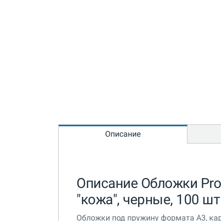
Описание
Описание Обложки Profi
"кожа", черные, 100 шт
Обложки под пружину формата A3, карт