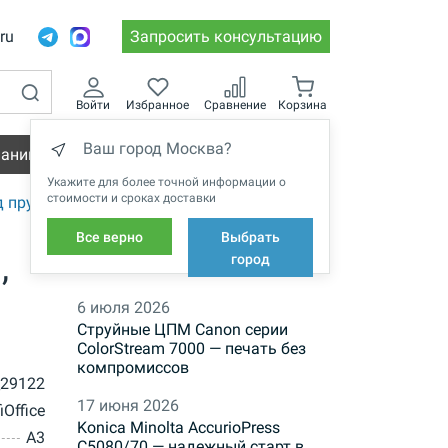
.ru
Запросить консультацию
Войти
Избранное
Сравнение
Корзина
Ваш город Москва?
пании
Вакансии
Укажите для более точной информации о
стоимости и сроках доставки
д пружину
Все верно
Выбрать
,
НОВОСТИ
город
6 июля 2026
Струйные ЦПМ Canon серии
ColorStream 7000 — печать без
компромиссов
e_29122
17 июня 2026
iOffice
Konica Minolta AccurioPress
A3
C5080/70 — надежный старт в