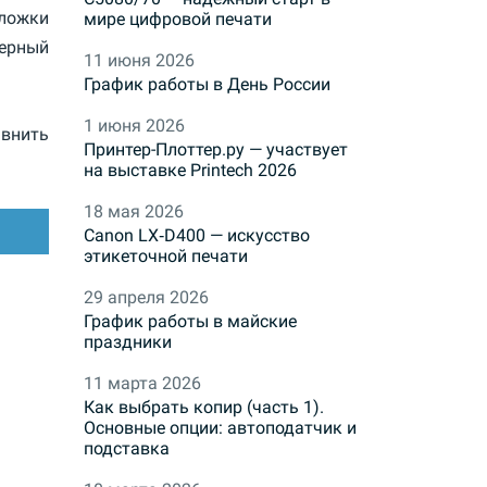
ложки
мире цифровой печати
ерный
11 июня 2026
График работы в День России
1 июня 2026
внить
Принтер-Плоттер.ру — участвует
на выставке Printech 2026
18 мая 2026
Canon LX‑D400 — искусство
этикеточной печати
29 апреля 2026
График работы в майские
праздники
11 марта 2026
Как выбрать копир (часть 1).
Основные опции: автоподатчик и
подставка