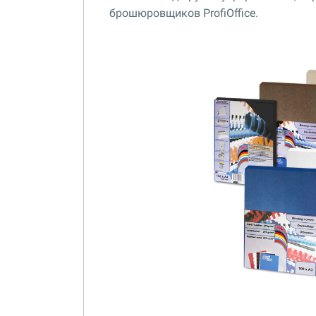
брошюровщиков ProfiOffice.