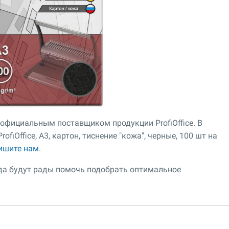
 официальным поставщиком продукции ProfiOffice. В
fiOffice, A3, картон, тиснение "кожа", черные, 100 шт на
ишите нам
.
гда будут рады помочь подобрать оптимальное