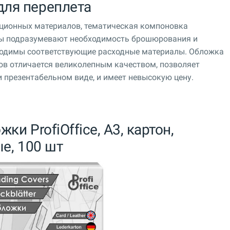
для переплета
ационных материалов, тематическая компоновка
ты подразумевают необходимость брошюрования и
бходимы соответствующие расходные материалы. Обложка
в отличается великолепным качеством, позволяет
 презентабельном виде, и имеет невысокую цену.
жки ProfiOffice, A3, картон,
ые, 100 шт