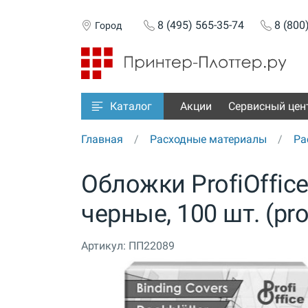
8 (495) 565-35-74
8 (800
Город
Акции
Сервисный цен
Каталог
Главная
Расходные материалы
Ра
Обложки ProfiOffice
черные, 100 шт. (pro
Артикул:
ПП22089