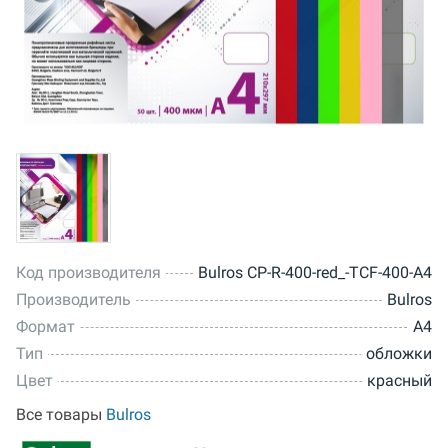
Код производителя
Bulros CP-R-400-red_-TCF-400-A4
Производитель
Bulros
Формат
A4
Тип
обложки
Цвет
красный
Все товары
Bulros