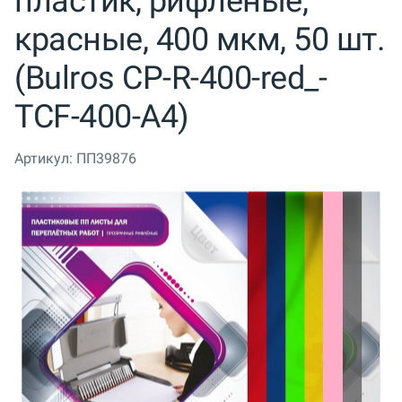
пластик, рифлёные,
красные, 400 мкм, 50 шт.
(Bulros CP-R-400-red_-
TCF-400-A4)
Артикул:
ПП39876