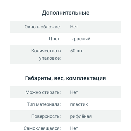
Дополнительные
Окно в обложке:
Нет
Цвет:
красный
Количество в
50 шт.
упаковке:
Габариты, вес, комплектация
Можно стирать:
Нет
Тип материала:
пластик
Поверхность:
рифлёная
Самоклеящаяся:
Нет