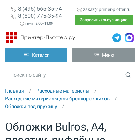
8 (495) 565-35-74
zakaz@printer-plotter.ru
8 (800) 775-35-94
Запросить консультацию
пн–пт 9:00–18:00
Каталог
Меню
Главная
Расходные материалы
Расходные материалы для брошюровщиков
Обложки под пружину
Обложки Bulros, А4,