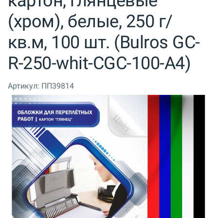
картон, глянцевые
(хром), белые, 250 г/
кв.м, 100 шт. (Bulros GC-
R-250-whit-CGC-100-A4)
Артикул:
ПП39814