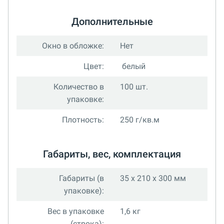
Дополнительные
Окно в обложке:
Нет
Цвет:
белый
Количество в
100 шт.
упаковке:
Плотность:
250 г/кв.м
Габариты, вес, комплектация
Габариты (в
35 x 210 x 300 мм
упаковке):
Вес в упаковке
1,6 кг
(строка):