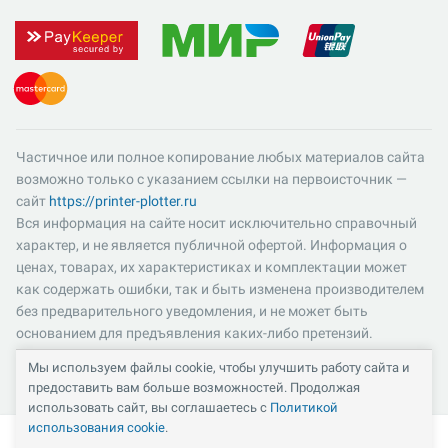
Частичное или полное копирование любых материалов сайта
возможно только с указанием ссылки на первоисточник —
сайт
https://printer-plotter.ru
Вся информация на сайте носит исключительно справочный
характер, и не является публичной офертой. Информация о
ценах, товарах, их характеристиках и комплектации может
как содержать ошибки, так и быть изменена производителем
без предварительного уведомления, и не может быть
основанием для предъявления каких-либо претензий.
Пожалуйста, уточняйте существенные для вас характеристики
Мы используем файлы cookie, чтобы улучшить работу сайта и
и компоненты комплектации товаров. Все цены указаны в
предоставить вам больше возможностей. Продолжая
российских рублях и включают в себя НДС 22%.
использовать сайт, вы соглашаетесь с
Политикой
использования cookie
.