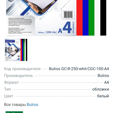
Код производителя
Bulros GC-R-250-whit-CGC-100-A4
Производитель
Bulros
Формат
A4
Тип
обложки
Цвет
белый
Все товары
Bulros