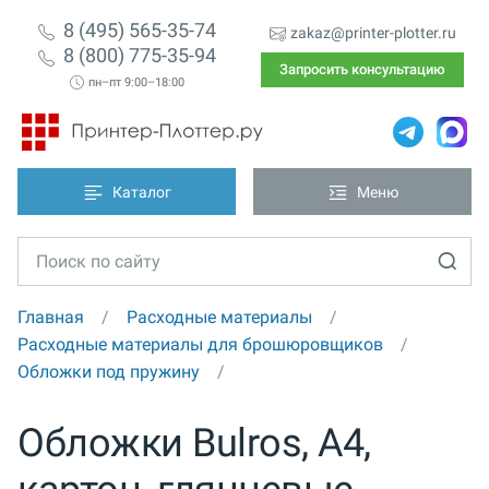
8 (495) 565-35-74
zakaz@printer-plotter.ru
8 (800) 775-35-94
Запросить консультацию
пн–пт 9:00–18:00
Каталог
Меню
Главная
Расходные материалы
Расходные материалы для брошюровщиков
Обложки под пружину
Обложки Bulros, А4,