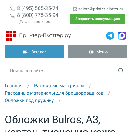
8 (495) 565-35-74
zakaz@printer-plotter.ru
8 (800) 775-35-94
Запросить консультацию
пн–пт 9:00–18:00
Каталог
Меню
Главная
Расходные материалы
Расходные материалы для брошюровщиков
Обложки под пружину
Обложки Bulros, А3,