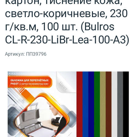
картон, тиснение кожа,
светло-коричневые, 230
г/кв.м, 100 шт. (Bulros
CL-R-230-LiBr-Lea-100-A3)
Артикул:
ПП39796