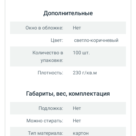
Дополнительные
Окно в обложке:
Нет
Цвет:
светло-коричневый
Количество в
100 шт.
упаковке:
Плотность:
230 г/кв.м
Габариты, вес, комплектация
Подложка:
Нет
Можно стирать:
Нет
Тип материала:
картон