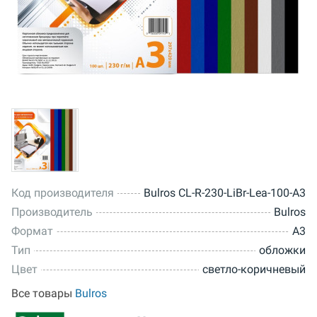
Код производителя
Bulros CL-R-230-LiBr-Lea-100-A3
Производитель
Bulros
Формат
A3
Тип
обложки
Цвет
светло-коричневый
Все товары
Bulros