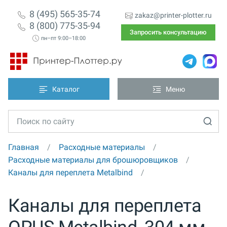
8 (495) 565-35-74
zakaz@printer-plotter.ru
8 (800) 775-35-94
Запросить консультацию
пн–пт 9:00–18:00
Каталог
Меню
Главная
Расходные материалы
Расходные материалы для брошюровщиков
Каналы для переплета Metalbind
Каналы для переплета