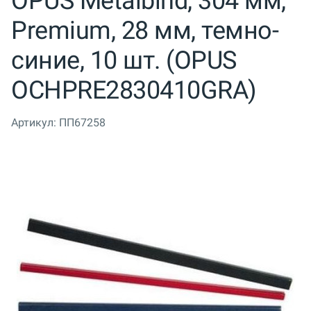
OPUS Metalbind, 304 мм,
Premium, 28 мм, темно-
синие, 10 шт. (OPUS
OCHPRE2830410GRA)
Артикул:
ПП67258