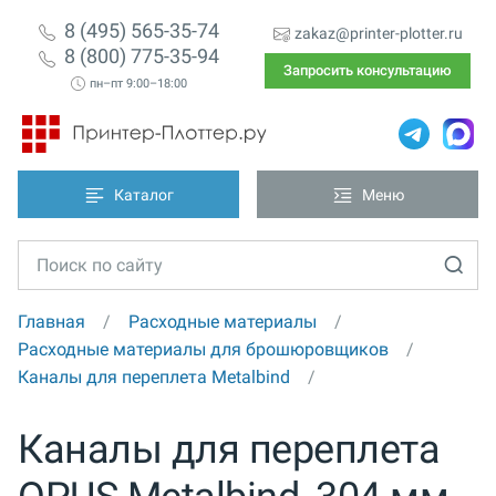
8 (495) 565-35-74
zakaz@printer-plotter.ru
8 (800) 775-35-94
Запросить консультацию
пн–пт 9:00–18:00
Каталог
Меню
Главная
Расходные материалы
Расходные материалы для брошюровщиков
Каналы для переплета Metalbind
Каналы для переплета