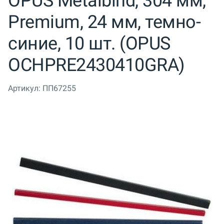
OPUS Metalbind, 304 мм,
Premium, 24 мм, темно-
синие, 10 шт. (OPUS
OCHPRE2430410GRA)
Артикул:
ПП67255