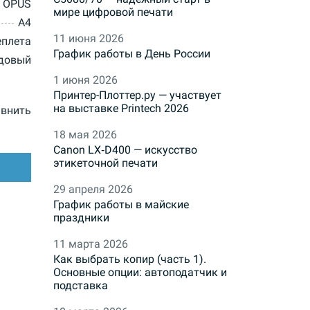
OPUS
мире цифровой печати
A4
11 июня 2026
еплета
График работы в День России
довый
1 июня 2026
Принтер-Плоттер.ру — участвует
на выставке Printech 2026
внить
18 мая 2026
Canon LX‑D400 — искусство
этикеточной печати
29 апреля 2026
График работы в майские
праздники
11 марта 2026
Как выбрать копир (часть 1).
Основные опции: автоподатчик и
подставка