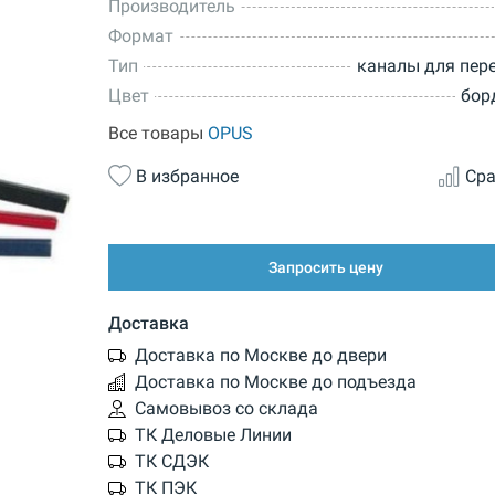
Производитель
Формат
Тип
каналы для пер
Цвет
бор
Все товары
OPUS
В избранное
Сра
Запросить цену
Доставка
Доставка по Москве до двери
Доставка по Москве до подъезда
Самовывоз со склада
ТК Деловые Линии
ТК СДЭК
ТК ПЭК