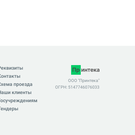
Реквизиты
Контакты
ООО "Принтека"
Схема проезда
ОГРН: 5147746076033
Наши клиенты
Госучреждениям
Тендеры