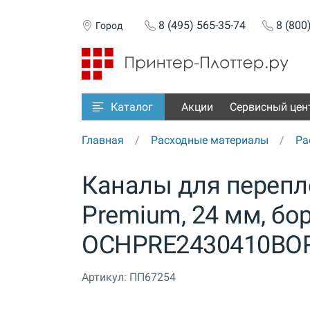
8 (495) 565-35-74
8 (800
Город
Акции
Сервисный цен
Каталог
Главная
Расходные материалы
Ра
Каналы для перепле
Premium, 24 мм, бо
OCHPRE2430410BO
Артикул:
ПП67254