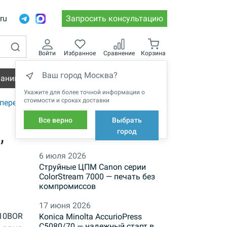
.ru
Запросить консультацию
Войти
Избранное
Сравнение
Корзина
Ваш город Москва?
пании
Вакансии
Укажите для более точной информации о
стоимости и сроках доставки
переплета Metalbind
Все верно
Выбрать
,
НОВОСТИ
город
6 июля 2026
Струйные ЦПМ Canon серии
ColorStream 7000 — печать без
компромиссов
17 июня 2026
10BOR
Konica Minolta AccurioPress
C5080/70 — надежный старт в