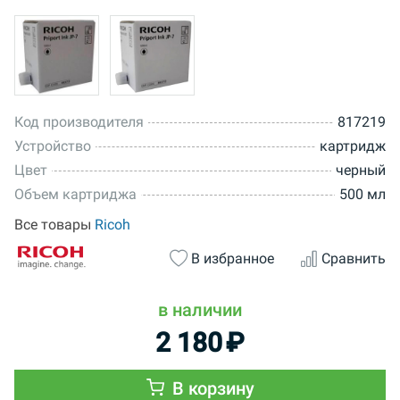
Код производителя
817219
Устройство
картридж
Цвет
черный
Объем картриджа
500 мл
Все товары
Ricoh
В избранное
Сравнить
в наличии
2 180
₽
В корзину