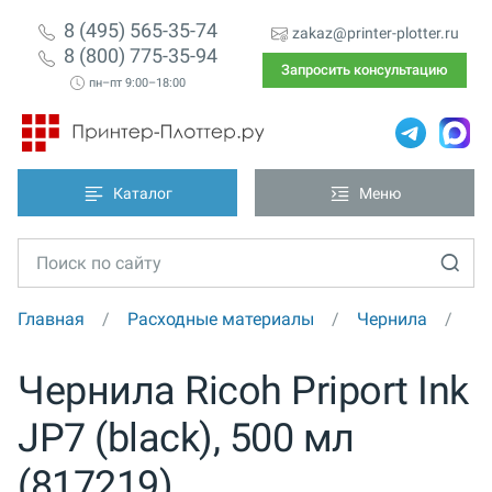
8 (495) 565-35-74
zakaz@printer-plotter.ru
8 (800) 775-35-94
Запросить консультацию
пн–пт 9:00–18:00
Каталог
Меню
Главная
Расходные материалы
Чернила
Чернила Ricoh Priport Ink
JP7 (black), 500 мл
(817219)