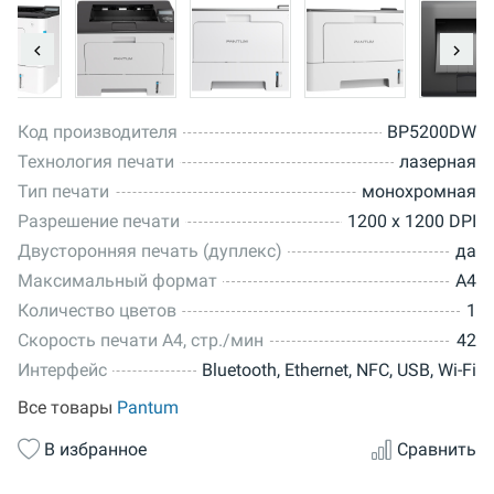
Код производителя
BP5200DW
Технология печати
лазерная
Тип печати
монохромная
Разрешение печати
1200 x 1200 DPI
Двусторонняя печать (дуплекс)
да
Максимальный формат
А4
Количество цветов
1
Скорость печати A4, стр./мин
42
Интерфейс
Bluetooth, Ethernet, NFC, USB, Wi-Fi
Все товары
Pantum
В избранное
Сравнить