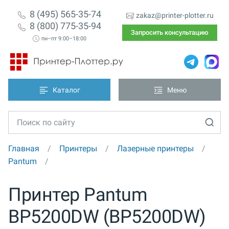
8 (495) 565-35-74
zakaz@printer-plotter.ru
8 (800) 775-35-94
Запросить консультацию
пн–пт 9:00–18:00
Каталог
Меню
Главная
Принтеры
Лазерные принтеры
Pantum
Принтер Pantum
BP5200DW (BP5200DW)