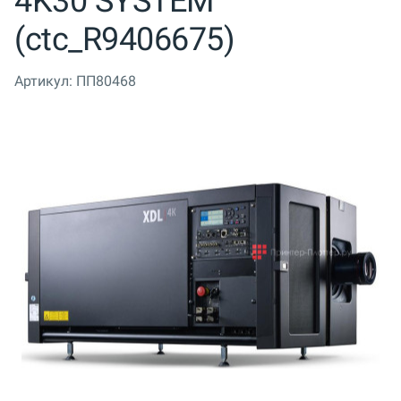
4K30 SYSTEM
(ctc_R9406675)
Артикул:
ПП80468