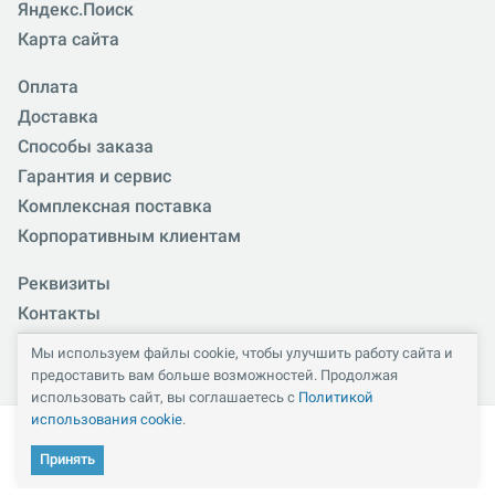
Яндекс.Поиск
Карта сайта
Оплата
Доставка
Способы заказа
Гарантия и сервис
Комплексная поставка
Корпоративным клиентам
Реквизиты
Контакты
Схема проезда
Мы используем файлы cookie, чтобы улучшить работу сайта и
Наши клиенты
предоставить вам больше возможностей. Продолжая
использовать сайт, вы соглашаетесь с
Политикой
Госучреждениям
использования cookie
.
Тендеры
Принять
Кабинет
Каталог
Избранное
Сравнение
Корзина