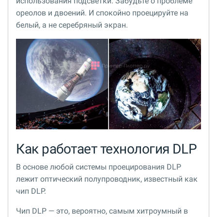
использования подсветки. Забудьте о проблеме
ореолов и двоений. И спокойно проецируйте на
белый, а не серебряный экран.
Как работает технология DLP
В основе любой системы проецирования DLP
лежит оптический полупроводник, известный как
чип DLP.
Чип DLP — это, вероятно, самым хитроумный в