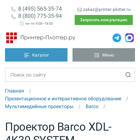
8 (495) 565-35-74
zakaz@printer-plotter.ru
8 (800) 775-35-94
Запросить консультацию
пн–пт 9:00–18:00
Каталог
Меню
Главная
Презентационное и интерактивное оборудование
Мультимедийные проекторы
Barco
Проектор Barco XDL-