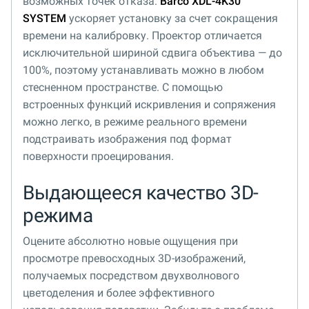
возможных точек отказа.
Barco XDL-4K30
SYSTEM
ускоряет установку за счет сокращения
времени на калибровку. Проектор отличается
исключительной шириной сдвига объектива — до
100%, поэтому устанавливать можно в любом
стесненном пространстве. С помощью
встроенных функций искривления и сопряжения
можно легко, в режиме реального времени
подстраивать изображения под формат
поверхности проецирования.
Выдающееся качество 3D-
режима
Оцените абсолютно новые ощущения при
просмотре превосходных 3D-изображений,
получаемых посредством двухволнового
цветоделения и более эффективного