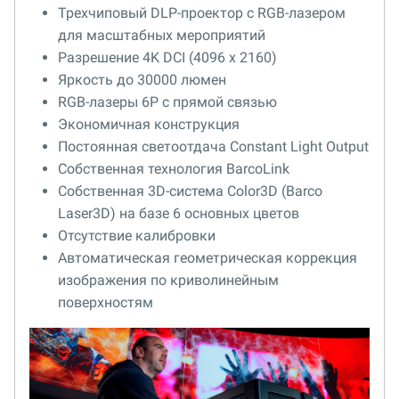
Трехчиповый DLP-проектор с RGB-лазером
для масштабных мероприятий
Разрешение 4K DCI (4096 x 2160)
Яркость до 30000 люмен
RGB-лазеры 6P с прямой связью
Экономичная конструкция
Постоянная светоотдача Constant Light Output
Собственная технология BarcoLink
Собственная 3D-система Color3D (Barco
Laser3D) на базе 6 основных цветов
Отсутствие калибровки
Автоматическая геометрическая коррекция
изображения по криволинейным
поверхностям