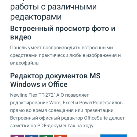
работы с различными
редакторами
Встроенный просмотр фото и
видео
Панель умеет воспроизводить встроенными
средствами практически любые изображения и
видеофайлы.
Редактор документов MS
Windows и Office
Newline Flex TT-2721AIO позволяет
редактирование Word, Excel и PowerPoint-файлов
прямо во время совещания или презентации.
Встроенный офисный редактор OfficeSuite делает
заметки на PDF-документах на ходу.