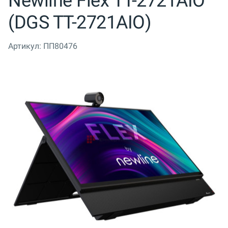
Newline Flex TT-2721AIO
(DGS TT-2721AIO)
Артикул:
ПП80476