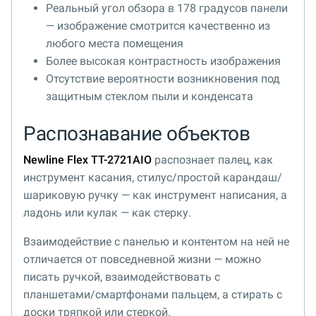
Реальный угол обзора в 178 градусов панели
— изображение смотрится качественно из
любого места помещения
Более высокая контрастность изображения
Отсутствие вероятности возникновения под
защитным стеклом пыли и конденсата
Распознавание объектов
Newline Flex TT-2721AIO
распознает палец, как
инструмент касания, стилус/простой карандаш/
шариковую ручку — как инструмент написания, а
ладонь или кулак — как стерку.
Взаимодействие с панелью и контентом на ней не
отличается от повседневной жизни — можно
писать ручкой, взаимодействовать с
планшетами/смартфонами пальцем, а стирать с
доски тряпкой или стеркой.