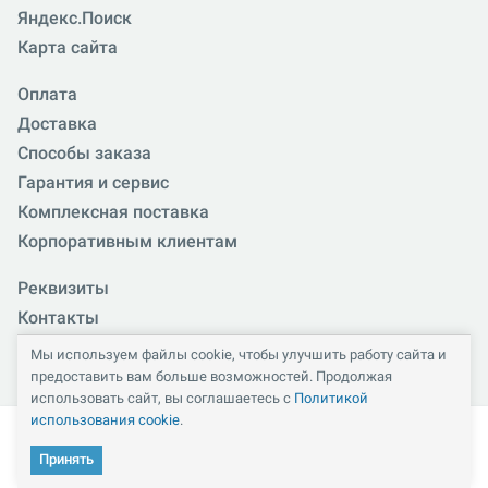
Яндекс.Поиск
Карта сайта
Оплата
Доставка
Способы заказа
Гарантия и сервис
Комплексная поставка
Корпоративным клиентам
Реквизиты
Контакты
Схема проезда
Мы используем файлы cookie, чтобы улучшить работу сайта и
Наши клиенты
предоставить вам больше возможностей. Продолжая
использовать сайт, вы соглашаетесь с
Политикой
Госучреждениям
использования cookie
.
Тендеры
Принять
Кабинет
Каталог
Избранное
Сравнение
Корзина