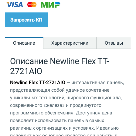
Запросить КП
Описание
Характеристики
Отзывы
Описание Newline Flex TT-
2721AIO
Newline Flex TT-2721AIO
— интерактивная панель,
представляющая собой удачное сочетание
уникальных технологий, широкого функционала,
современного «железа» и продвинутого
программного обеспечения. Доступная цена
позволяет использовать панель в самых
различных организациях и условиях. Идеально
подойдет как основное средство для работы в