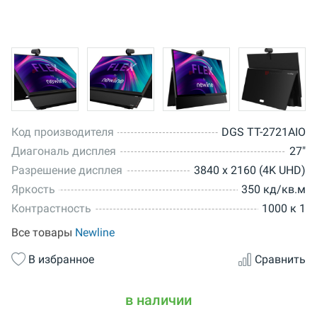
Код производителя
DGS TT-2721AIO
Диагональ дисплея
27"
Разрешение дисплея
3840 x 2160 (4K UHD)
Яркость
350 кд/кв.м
Контрастность
1000 к 1
Все товары
Newline
В избранное
Сравнить
в наличии