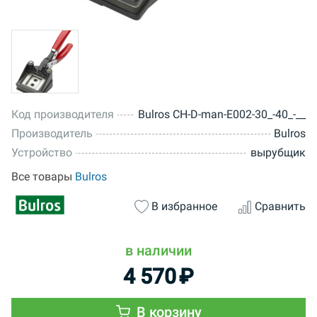
Код производителя
Bulros CH-D-man-Е002-30_-40_-__
Производитель
Bulros
Устройство
вырубщик
Все товары
Bulros
В избранное
Сравнить
в наличии
4 570
₽
В корзину