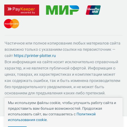
Частичное или полное копирование любых материалов сайта
возможно только с указанием ссылки на первоисточник —
сайт
https://printer-plotter.ru
Вся информация на сайте носит исключительно справочный
характер, и не является публичной офертой. Информация о
ценах, товарах, их характеристиках и комплектации может
как содержать ошибки, так и быть изменена производителем
без предварительного уведомления, и не может быть
основанием для предъявления каких-либо претензий.
Пожалуйста, уточняйте существенные для вас характеристики
Мы используем файлы cookie, чтобы улучшить работу сайта и
и компоненты комплектации товаров. Все цены указаны в
предоставить вам больше возможностей. Продолжая
российских рублях и включают в себя НДС 22%.
использовать сайт, вы соглашаетесь с
Политикой
использования cookie
.