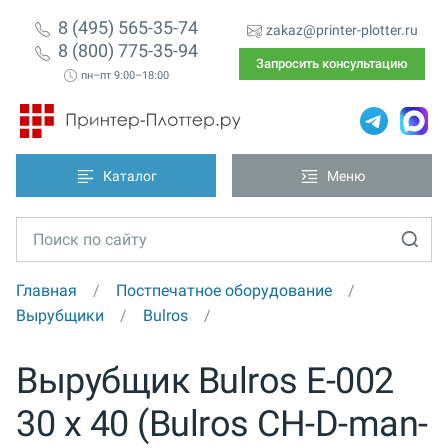
8 (495) 565-35-74
zakaz@printer-plotter.ru
8 (800) 775-35-94
Запросить консультацию
пн–пт 9:00–18:00
Каталог
Меню
Главная
Постпечатное оборудование
Вырубщики
Bulros
Вырубщик Bulros E-002
30 х 40 (Bulros CH-D-man-