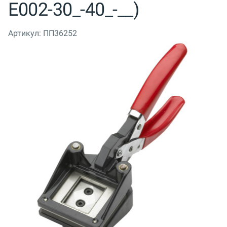
Е002-30_-40_-__)
Артикул:
ПП36252