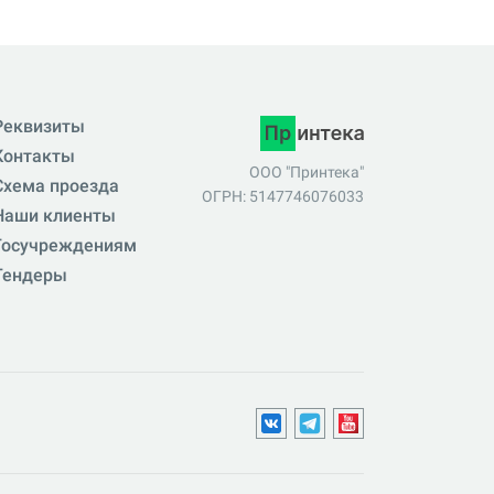
Реквизиты
Контакты
ООО "Принтека"
Схема проезда
ОГРН: 5147746076033
Наши клиенты
Госучреждениям
Тендеры