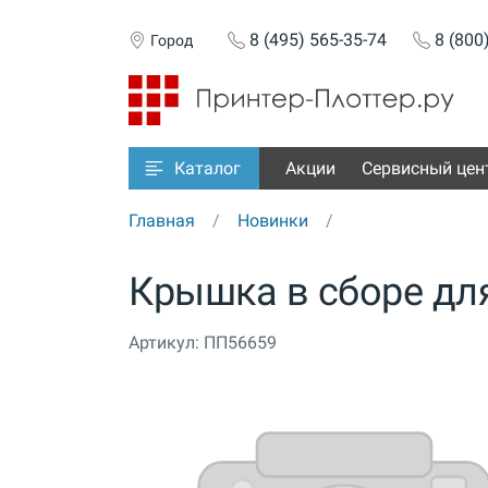
8 (495) 565-35-74
8 (800
Город
Акции
Сервисный цен
Каталог
Главная
Новинки
Крышка в сборе для
Артикул:
ПП56659