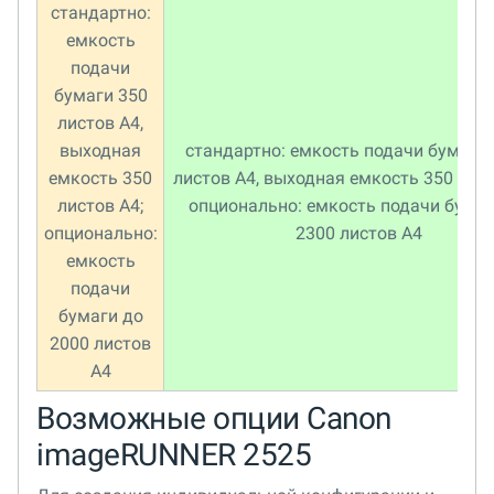
стандартно:
емкость
подачи
бумаги 350
листов A4,
выходная
стандартно: емкость подачи бумаги
емкость 350
листов A4, выходная емкость 350 лист
листов A4;
опционально: емкость подачи бумаг
опционально:
2300 листов A4
емкость
подачи
бумаги до
2000 листов
A4
Возможные опции Canon
imageRUNNER 2525