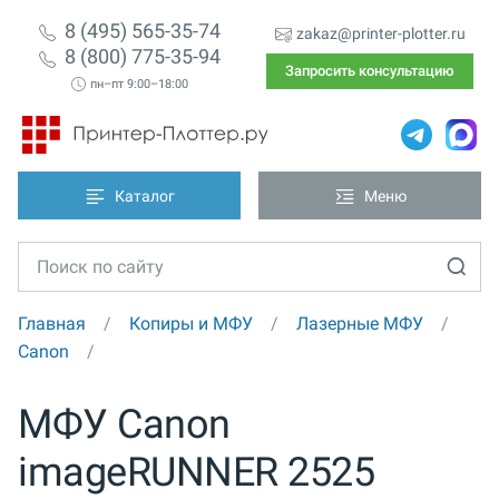
8 (495) 565-35-74
zakaz@printer-plotter.ru
8 (800) 775-35-94
Запросить консультацию
пн–пт 9:00–18:00
Каталог
Меню
Главная
Копиры и МФУ
Лазерные МФУ
Canon
МФУ Canon
imageRUNNER 2525