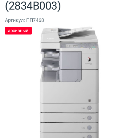
(2834B003)
Артикул:
ПП7468
архивный