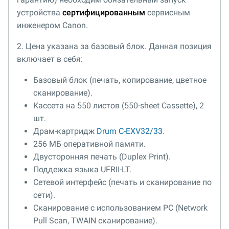
устройства
сертифицированным
сервисным
инженером Canon.
2. Цена указана за базовый блок. Данная позиция
включает в себя:
Базовый блок (печать, копирование, цветное
сканирование).
Кассета на 550 листов (550-sheet Cassette), 2
шт.
Драм-картридж
Drum C-EXV32/33
.
256 МБ оперативной памяти.
Двусторонняя печать (Duplex Print).
Поддежка языка UFRII-LT.
Сетевой интерфейс (печать и сканирование по
сети).
Сканирование с использованием PC (Network
Pull Scan, TWAIN сканирование).