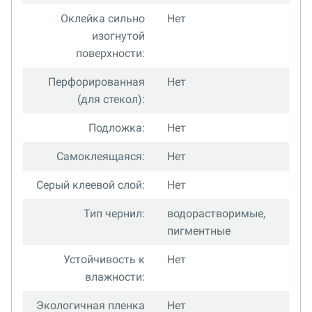
Оклейка сильно
Нет
изогнутой
поверхности:
Перфорированная
Нет
(для стекол):
Подложка:
Нет
Самоклеящаяся:
Нет
Серый клеевой слой:
Нет
Тип чернил:
водорастворимые,
пигментные
Устойчивость к
Нет
влажности:
Экологичная пленка
Нет