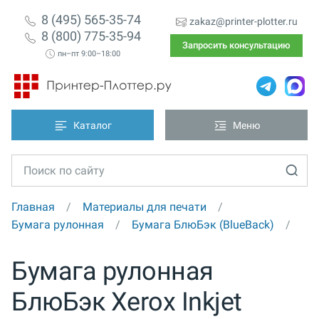
8 (495) 565-35-74
zakaz@printer-plotter.ru
8 (800) 775-35-94
Запросить консультацию
пн–пт 9:00–18:00
Каталог
Меню
Главная
Материалы для печати
Бумага рулонная
Бумага БлюБэк (BlueBack)
Бумага рулонная
БлюБэк Xerox Inkjet