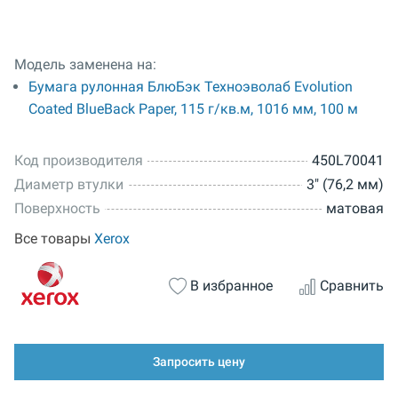
Модель заменена на:
Бумага рулонная БлюБэк Техноэволаб Evolution
Coated BlueBack Paper, 115 г/кв.м, 1016 мм, 100 м
Код производителя
450L70041
Диаметр втулки
3" (76,2 мм)
Поверхность
матовая
Все товары
Xerox
В избранное
Сравнить
Запросить цену