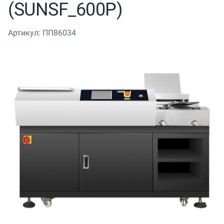
(SUNSF_600P)
Артикул:
ПП86034