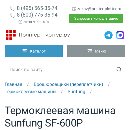
8 (495) 565-35-74
zakaz@printer-plotter.ru
8 (800) 775-35-94
Запросить консультацию
пн–пт 9:00–18:00
Каталог
Меню
Главная
Брошюровщики (переплетчики)
Термоклеевые машины
Sunfung
Термоклеевая машина
Sunfung SF-600P