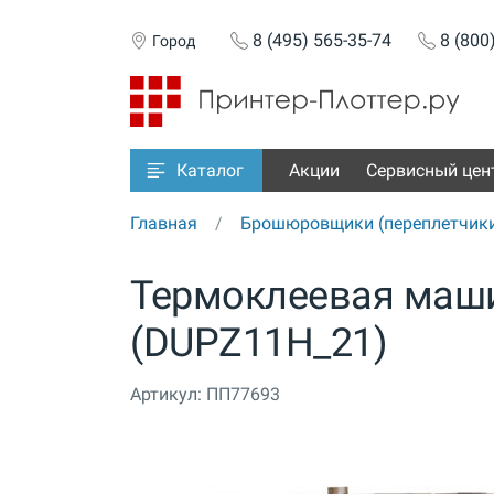
8 (495) 565-35-74
8 (800
Город
Акции
Сервисный цен
Каталог
Главная
Брошюровщики (переплетчик
Термоклеевая маши
(DUPZ11H_21)
Артикул:
ПП77693