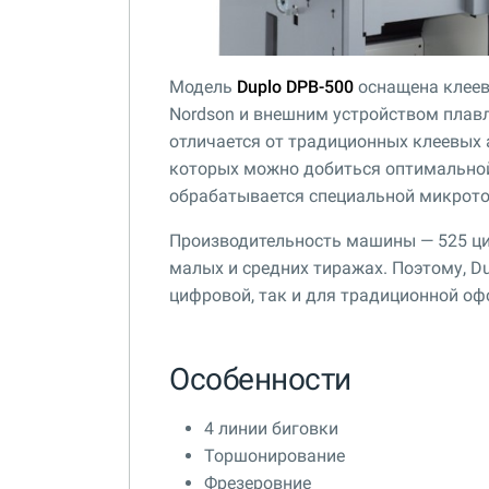
Модель
Duplo DPB-500
оснащена клеев
Nordson и внешним устройством плавл
отличается от традиционных клеевых
которых можно добиться оптимальной
обрабатывается специальной микрот
Производительность машины — 525 ци
малых и средних тиражах. Поэтому, D
цифровой, так и для традиционной оф
Особенности
4 линии биговки
Торшонирование
Фрезеровние