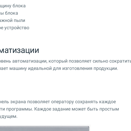
лщину блока
ны блока
ажной пыли
е устройство
оматизации
вень автоматизации, который позволяет сильно сократит
лает машину идеальной для изготовления продукции.
нель экрана позволяет оператору сохранять каждое
мяти программы. Каждое задание может быть простым
удущем.