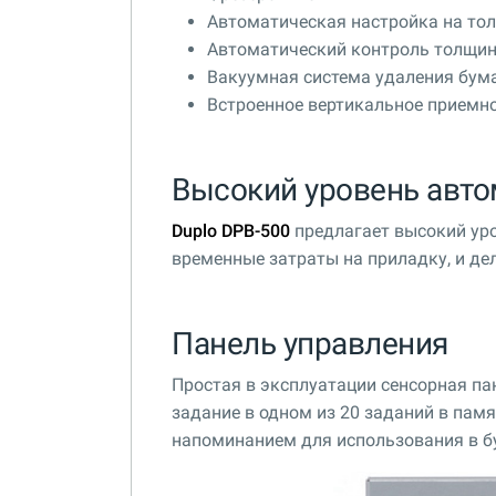
Автоматическая настройка на то
Автоматический контроль толщи
Вакуумная система удаления бум
Встроенное вертикальное приемно
Высокий уровень авт
Duplo DPB-500
предлагает высокий уро
временные затраты на приладку, и де
Панель управления
Простая в эксплуатации сенсорная па
задание в одном из 20 заданий в па
напоминанием для использования в б