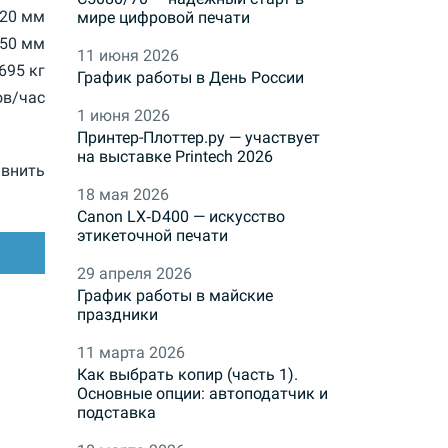
20 мм
мире цифровой печати
50 мм
11 июня 2026
695 кг
График работы в День России
ов/час
1 июня 2026
Принтер-Плоттер.ру — участвует
на выставке Printech 2026
внить
18 мая 2026
Canon LX‑D400 — искусство
этикеточной печати
29 апреля 2026
График работы в майские
праздники
11 марта 2026
Как выбрать копир (часть 1).
Основные опции: автоподатчик и
подставка