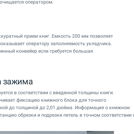
 очищается оператором.
ккуратный прием книг. Емкость 200 мм позволяет
показывает оператору заполняемость укладчика.
инный конвейер если требуется большая
а зажима
уется в соответствии с введенной толщины книги.
чивает фиксацию книжного блока для точного
иной до толщиной до 2,01 дюйма. Информация о книжном
танцию обрезки и подрезки петель в точном соответствии 