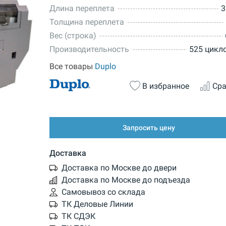
Длина переплета
3
Толщина переплета
Вес (строка)
Производительность
525 цикл
Все товары
Duplo
В избранное
Сра
Запросить цену
Доставка
Доставка по Москве до двери
Доставка по Москве до подъезда
Самовывоз со склада
ТК Деловые Линии
ТК СДЭК