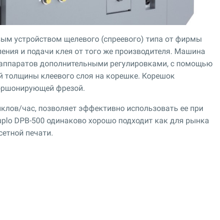
ым устройством щелевого (спреевого) типа от фирмы
ения и подачи клея от того же производителя. Машина
 аппаратов дополнительными регулировками, с помощью
 толщины клеевого слоя на корешке. Корешок
оршонирующей фрезой.
клов/час, позволяет эффективно использовать ее при
uplo DPB-500 одинаково хорошо подходит как для рынка
сетной печати.