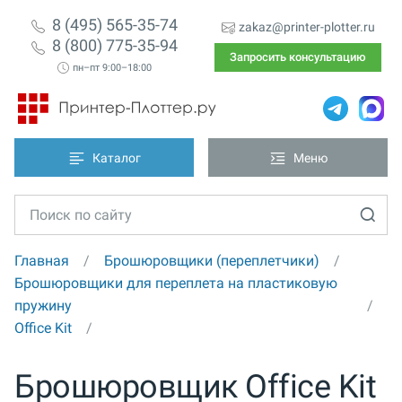
8 (495) 565-35-74
zakaz@printer-plotter.ru
8 (800) 775-35-94
Запросить консультацию
пн–пт 9:00–18:00
Каталог
Меню
Главная
Брошюровщики (переплетчики)
Брошюровщики для переплета на пластиковую
пружину
Office Kit
Брошюровщик Office Kit