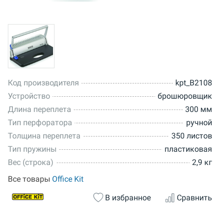
Код производителя
kpt_B2108
Устройство
брошюровщик
Длина переплета
300 мм
Тип перфоратора
ручной
Толщина переплета
350 листов
Тип пружины
пластиковая
Вес (строка)
2,9 кг
Все товары
Office Kit
В избранное
Сравнить