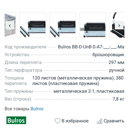
Код производителя
Bulros BB-D-UnB-S-A7-___-___-Ma
Устройство
брошюровщик
Длина переплета
297 мм
Тип перфоратора
ручной
Толщина
120 листов (металлическая пружина); 380
переплета
листов (пластиковая пружина)
Тип пружины
металлическая 3:1; пластиковая
Вес (строка)
7,8 кг
Все товары
Bulros
В избранное
Сравнить