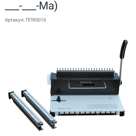
___-___-Ma)
Артикул:
ПП90016