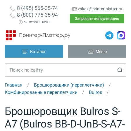
8 (495) 565-35-74
zakaz@printer-plotter.ru
8 (800) 775-35-94
Запросить консультацию
пн–пт 9:00–18:00
Каталог
Меню
Главная
Брошюровщики (переплетчики)
Комбинированные переплетчики
Bulros
Брошюровщик Bulros S-
A7 (Bulros BB-D-UnB-S-A7-