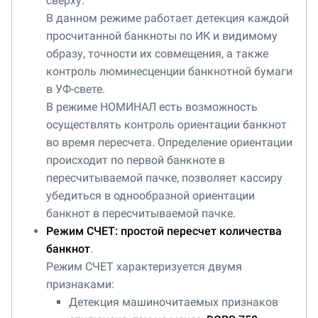
сверху.
В данном режиме работает детекция каждой
просчитанной банкноты по ИК и видимому
образу, точности их совмещения, а также
контроль люминесценции банкнотной бумаги
в УФ-свете.
В режиме НОМИНАЛ есть возможность
осуществлять контроль ориентации банкнот
во время пересчета. Определение ориентации
происходит по первой банкноте в
пересчитываемой пачке, позволяет кассиру
убедиться в однообразной ориентации
банкнот в пересчитываемой пачке.
Режим СЧЕТ: простой пересчет количества
банкнот
.
Режим СЧЕТ характеризуется двумя
признаками:
Детекция машиночитаемых признаков