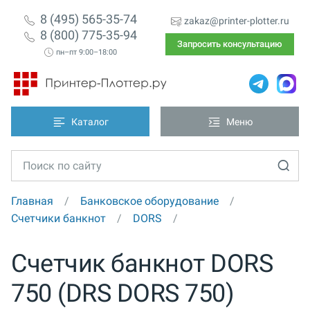
8 (495) 565-35-74
zakaz@printer-plotter.ru
8 (800) 775-35-94
Запросить консультацию
пн–пт 9:00–18:00
Каталог
Меню
Главная
Банковское оборудование
Счетчики банкнот
DORS
Счетчик банкнот DORS
750 (DRS DORS 750)