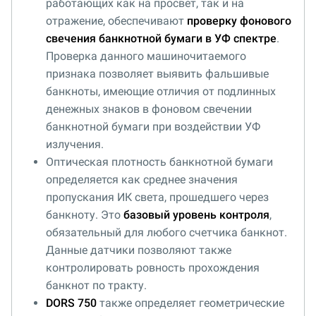
работающих как на просвет, так и на
отражение, обеспечивают
проверку фонового
свечения банкнотной бумаги в УФ спектре
.
Проверка данного машиночитаемого
признака позволяет выявить фальшивые
банкноты, имеющие отличия от подлинных
денежных знаков в фоновом свечении
банкнотной бумаги при воздействии УФ
излучения.
Оптическая плотность банкнотной бумаги
определяется как среднее значения
пропускания ИК света, прошедшего через
банкноту. Это
базовый уровень контроля
,
обязательный для любого счетчика банкнот.
Данные датчики позволяют также
контролировать ровность прохождения
банкнот по тракту.
DORS 750
также определяет геометрические