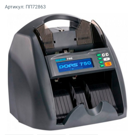
Артикул:
ПП72863