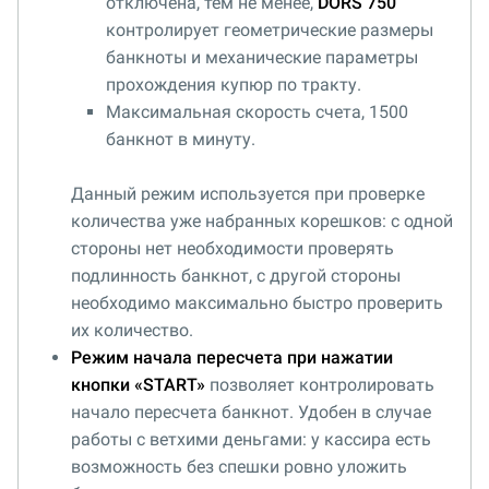
отключена, тем не менее,
DORS 750
контролирует геометрические размеры
банкноты и механические параметры
прохождения купюр по тракту.
Максимальная скорость счета, 1500
банкнот в минуту.
Данный режим используется при проверке
количества уже набранных корешков: с одной
стороны нет необходимости проверять
подлинность банкнот, с другой стороны
необходимо максимально быстро проверить
их количество.
Режим начала пересчета при нажатии
кнопки «START»
позволяет контролировать
начало пересчета банкнот. Удобен в случае
работы с ветхими деньгами: у кассира есть
возможность без спешки ровно уложить