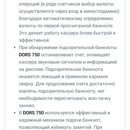
операций (в ряде счетчиков выбор валюты
осуществляется через вход в меню/подменю)
благодаря автоматическому определению
валюты по первой просчитанной банкноте.
Это делает работу кассира более быстрой и
эффективной.
При обнаружении подозрительной банкноты
DORS 750
останавливает счет, оповещает
кассира звуковым сигналом и информацией
на дисплее. Подозрительная банкнота
окажется лежащей в приемном кармане
сверху. Для продолжения счета достаточно
извлечь подозрительную банкноту, нет
необходимости пересчитывать всю пачку
заново.
В
DORS 750
используется эффективный и
надежный механизм подачи банкнот,
позволяющий избежать замятий. При