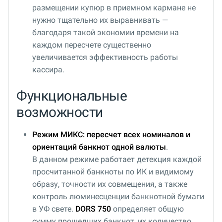
размещении купюр в приемном кармане не
нужно тщательно их выравнивать —
благодаря такой экономии времени на
каждом пересчете существенно
увеличивается эффективность работы
кассира.
Функциональные
возможности
Режим МИКС: пересчет всех номиналов и
ориентаций банкнот одной валюты
.
В данном режиме работает детекция каждой
просчитанной банкноты по ИК и видимому
образу, точности их совмещения, а также
контроль люминесценции банкнотной бумаги
в УФ свете.
DORS 750
определяет общую
сумму прошедших банкнот, их количество,