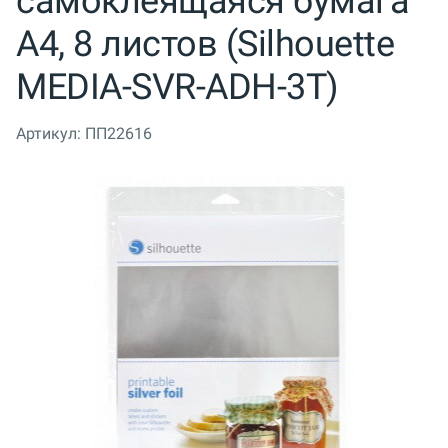
самоклеящаяся бумага
А4, 8 листов (Silhouette
MEDIA-SVR-ADH-3T)
Артикул:
ПП22616