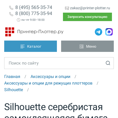
8 (495) 565-35-74
zakaz@printer-plotter.ru
8 (800) 775-35-94
Запросить консультацию
пн–пт 9:00–18:00
Каталог
Меню
Главная
Аксессуары и опции
Аксессуары и опции для режущих плоттеров
Silhouette
Silhouette серебристая