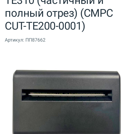
TE310 (частичный и
полный отрез) (CMPC
CUT-TE200-0001)
Артикул:
ПП87662