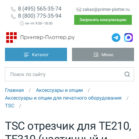
8 (495) 565-35-74
zakaz@printer-plotter.ru
8 (800) 775-35-94
Запросить консультацию
пн–пт 9:00–18:00
Каталог
Меню
Главная
Аксессуары и опции
Аксессуары и опции для печатного оборудования
TSC
TSC отрезчик для TE210,