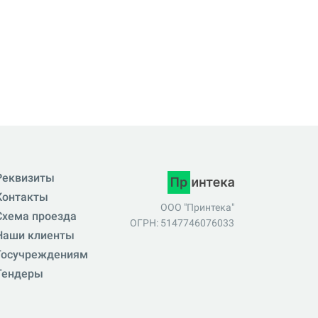
Реквизиты
Контакты
ООО "Принтека"
Схема проезда
ОГРН: 5147746076033
Наши клиенты
Госучреждениям
Тендеры