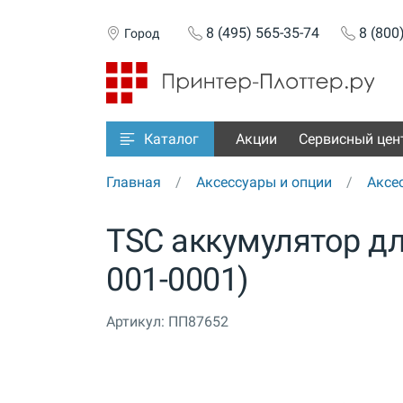
8 (495) 565-35-74
8 (800
Город
Акции
Сервисный цен
Каталог
Главная
Аксессуары и опции
Аксе
TSC аккумулятор дл
001-0001)
Артикул:
ПП87652