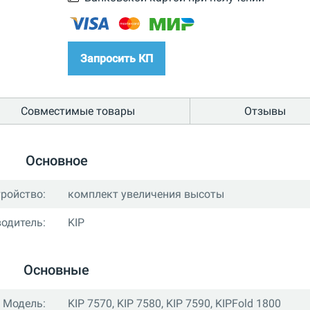
Запросить КП
Совместимые товары
Отзывы
Основное
тройство:
комплект увеличения высоты
одитель:
KIP
Основные
Модель:
KIP 7570, KIP 7580, KIP 7590, KIPFold 1800