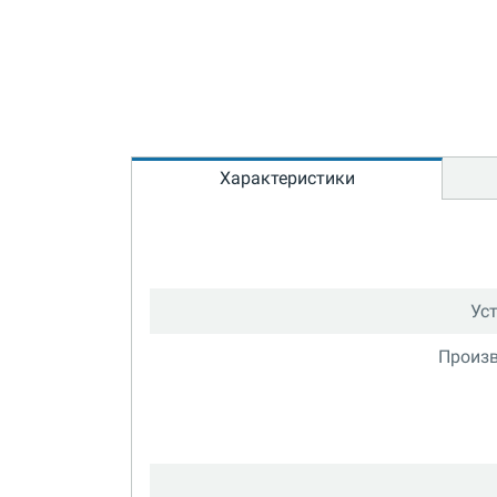
Характеристики
Ус
Произв