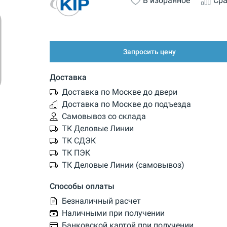
В избранное
Сра
Запросить цену
Доставка
Доставка по Москве до двери
Доставка по Москве до подъезда
Самовывоз со склада
ТК Деловые Линии
ТК СДЭК
ТК ПЭК
ТК Деловые Линии (самовывоз)
Способы оплаты
Безналичный расчет
Наличными при получении
Банковской картой при получении