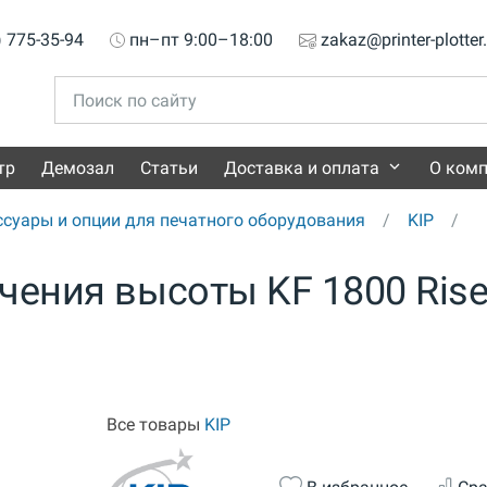
) 775-35-94
пн–пт 9:00–18:00
zakaz@printer-plotter
тр
Демозал
Статьи
Доставка и оплата
О ком
ссуары и опции для печатного оборудования
KIP
чения высоты KF 1800 Rise
Все товары
KIP