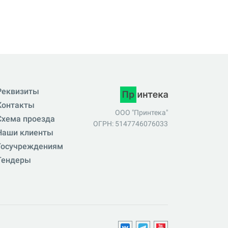
Реквизиты
Контакты
ООО "Принтека"
Схема проезда
ОГРН: 5147746076033
Наши клиенты
Госучреждениям
Тендеры