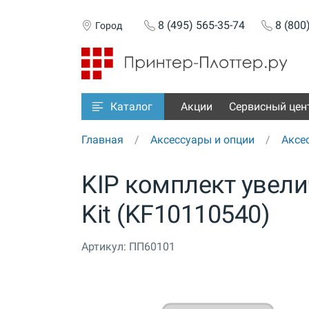
8 (495) 565-35-74
8 (800
Город
Акции
Сервисный цен
Каталог
Главная
Аксессуары и опции
Аксе
KIP комплект увели
Kit (KF10110540)
Артикул:
ПП60101