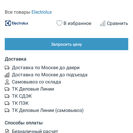
Все товары
Electrolux
В избранное
Сравнить
Запросить цену
Доставка
Доставка по Москве до двери
Доставка по Москве до подъезда
Самовывоз со склада
ТК Деловые Линии
ТК СДЭК
ТК ПЭК
ТК Деловые Линии (самовывоз)
Способы оплаты
Безналичный расчет