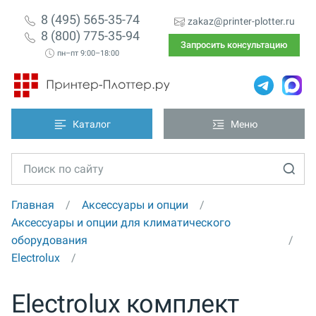
8 (495) 565-35-74
zakaz@printer-plotter.ru
8 (800) 775-35-94
Запросить консультацию
пн–пт 9:00–18:00
Каталог
Меню
Главная
Аксессуары и опции
Аксессуары и опции для климатического
оборудования
Electrolux
Electrolux комплект