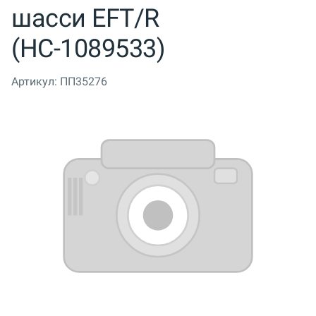
шасси EFT/R
(НС-1089533)
Артикул:
ПП35276